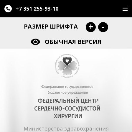
+7 351
255-93-10
+
-
РАЗМЕР ШРИФТА
ОБЫЧНАЯ ВЕРСИЯ
Министерства здравохранения