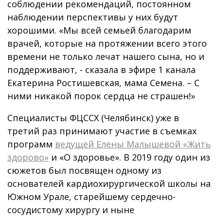
соблюдении рекомендаций, постоянном
наблюдении перспективы у них будут
хорошими. «Мы всей семьей благодарим
врачей, которые на протяжении всего этого
времени не только лечат нашего сына, но и
поддерживают, - сказала в эфире 1 канала
Екатерина Ростишевская, мама Семена. – С
ними никакой порок сердца не страшен!»
Специалисты ФЦССХ (Челябинск) уже в
третий раз принимают участие в съемках
программ
ведущей Елены Малышевой «Жить
здорово»
и «О здоровье». В 2019 году один из
сюжетов был посвящен одному из
основателей кардиохирургической школы на
Южном Урале, старейшему сердечно-
сосудистому хирургу и ныне