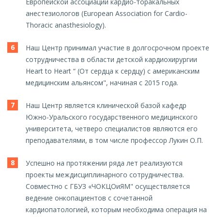
Европейской ассоциации кардио-торакальных
анестезиологов (European Association for Cardio-
Thoracic anasthesiology).
Наш Центр принимал участие в долгосрочном проекте
сотрудничества в области детской кардиохирургии
Heart to Heart “ (От сердца к сердцу) с американским
медицинским альянсом", начиная с 2015 года.
Наш Центр является клинической базой кафедр
Южно-Уральского государственного медицинского
университета, четверо специалистов являются его
преподавателями, в том числе профессор Лукин О.П.
Успешно на протяжении ряда лет реализуются
проекты междисциплинарного сотрудничества.
Совместно с ГБУЗ «ЧОКЦОиЯМ" осуществляется
ведение онкопациентов с сочетанной
кардиопатологией, которым необходима операция на