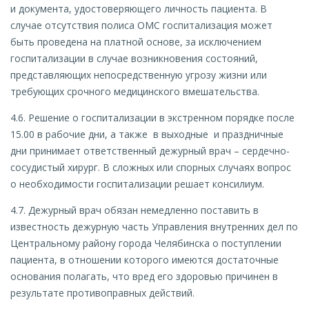
и документа, удостоверяющего личность пациента. В
случае отсутствия полиса ОМС госпитализация может
быть проведена на платной основе, за исключением
госпитализации в случае возникновения состояний,
представляющих непосредственную угрозу жизни или
требующих срочного медицинского вмешательства.
4.6. Решение о госпитализации в экстренном порядке после
15.00 в рабочие дни, а также в выходные и праздничные
дни принимает ответственный дежурный врач – сердечно-
сосудистый хирург. В сложных или спорных случаях вопрос
о необходимости госпитализации решает консилиум.
4.7. Дежурный врач обязан немедленно поставить в
известность дежурную часть Управления внутренних дел по
Центральному району города Челябинска о поступлении
пациента, в отношении которого имеются достаточные
основания полагать, что вред его здоровью причинен в
результате противоправных действий.