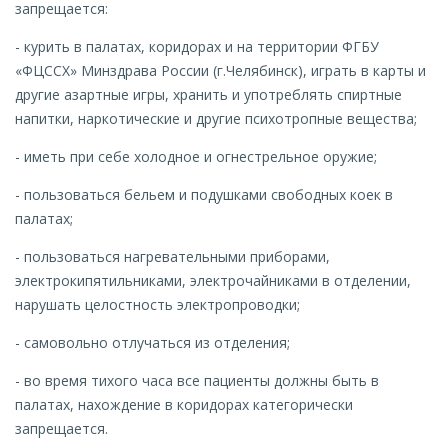
запрещается:
- курить в палатах, коридорах и на территории ФГБУ
«ФЦССХ» Минздрава России (г.Челябинск), играть в карты и
другие азартные игры, хранить и употреблять спиртные
напитки, наркотические и другие психотропные вещества;
- иметь при себе холодное и огнестрельное оружие;
- пользоваться бельем и подушками свободных коек в
палатах;
- пользоваться нагревательными приборами,
электрокипятильниками, электрочайниками в отделении,
нарушать целостность электропроводки;
- самовольно отлучаться из отделения;
- во время тихого часа все пациенты должны быть в
палатах, нахождение в коридорах категорически
запрещается.