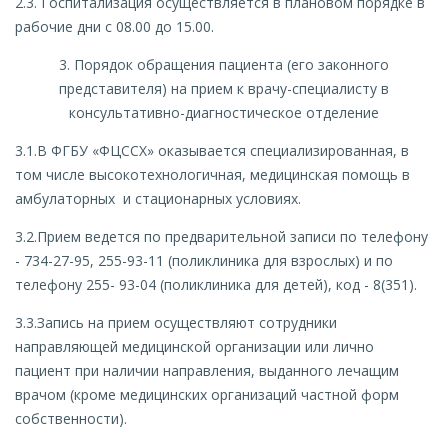
2.3. Госпитализация осуществляется в плановом порядке в
рабочие дни с 08.00 до 15.00.
3. Порядок обращения пациента (его законного
представителя) на прием к врачу-специалисту в
консультативно-диагностическое отделение
3.1.В ФГБУ «ФЦССХ» оказывается специализированная, в
том числе высокотехнологичная, медицинская помощь в
амбулаторных и стационарных условиях.
3.2.Прием ведется по предварительной записи по телефону
- 734-27-95, 255-93-11 (поликлиника для взрослых) и по
телефону 255- 93-04 (поликлиника для детей), код - 8(351).
3.3.Запись на прием осуществляют сотрудники
направляющей медицинской организации или лично
пациент при наличии направления, выданного лечащим
врачом (кроме медицинских организаций частной форм
собственности).