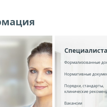
рмация
Специалист
Формализованные до
Нормативные докуме
Порядки, стандарты,
клинические рекомен
Вакансии