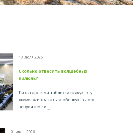
13 июля 2026
Сколько отвесить волшебных
пилюль?
Пить горстями таблетки всякую эту
«химию» и хватать «побочку» - самое
неприятное и
...
01 июля 2026