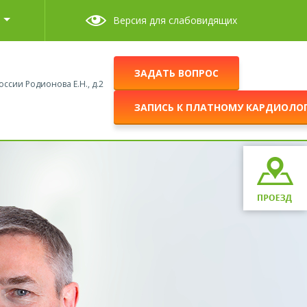
Версия для слабовидящих
ЗАДАТЬ ВОПРОС
оссии Родионова Е.Н., д.2
ЗАПИСЬ К ПЛАТНОМУ КАРДИОЛО