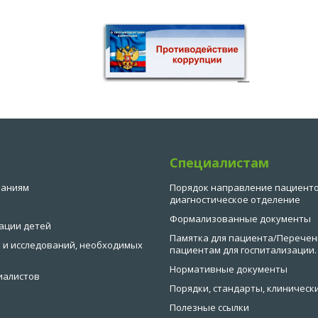
Специалистам
ваниям
Порядок направление пациенто
диагностическое отделение
Формализованные документы
ации детей
Памятка для пациента/Перечен
 и исследований, необходимых
пациентам для госпитализации.
Нормативные документы
иалистов
Порядки, стандарты, клиническ
Полезные ссылки