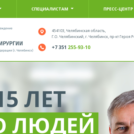
СПЕЦИАЛИСТАМ
ПРЕСС-ЦЕНТР
454103, Челябинская область,
Г.О. Челябинский, г. Челябинск, пр-кт Героя Р
+7 351
255-93-10
А
ЛИСТОВ