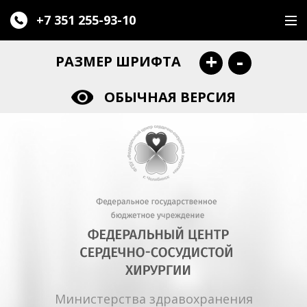
+7 351
255-93-10
+
-
РАЗМЕР ШРИФТА
ОБЫЧНАЯ ВЕРСИЯ
Министерства здравохранения