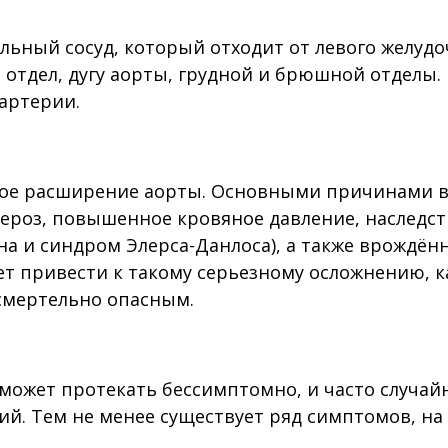
ьный сосуд, который отходит от левого желудо
 отдел, дугу аорты, грудной и брюшной отделы.
артерии.
ское расширение аорты. Основными причинами 
ероз, повышенное кровяное давление, наследст
а и синдром Элерса-Данлоса), а также врождён
т привести к такому серьезному осложнению, к
 смертельно опасным.
может протекать бессимптомно, и часто случай
ний. Тем не менее существует ряд симптомов, на