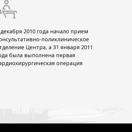
 декабря 2010 года начало прием
онсультативно-поликлиническое
тделение Центра, а 31 января 2011
ода была выполнена первая
ардиохирургическая операция