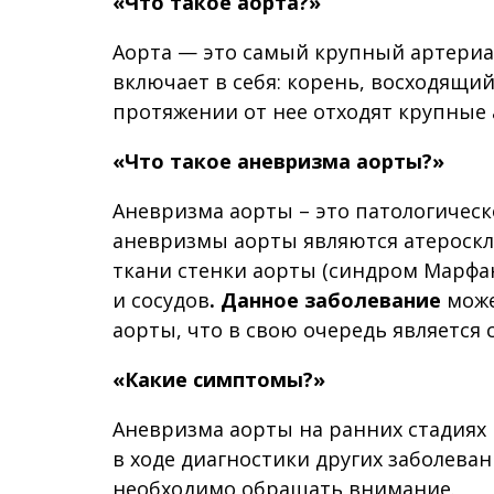
«Что такое аорта?»
Аорта — это самый крупный артериал
включает в себя: корень, восходящий
протяжении от нее отходят крупные 
«Что такое аневризма аорты?»
Аневризма аорты – это патологиче
аневризмы аорты являются атероскл
ткани стенки аорты (синдром Марфан
и сосудов
.
Данное заболевание
може
аорты, что в свою очередь является
«Какие симптомы?»
Аневризма аорты на ранних стадиях 
в ходе диагностики других заболева
необходимо обращать внимание.