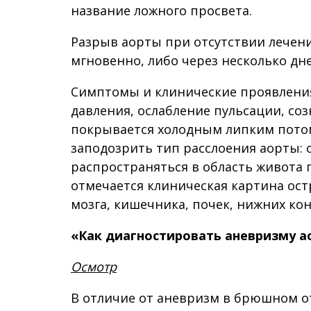
название ложного просвета.
Разрыв аорты при отсутствии лечени
мгновенно, либо через несколько дн
Симптомы и клинические проявлени
давления, ослабление пульсации, со
покрывается холодным липким потом
заподозрить тип расслоения аорты: 
распространяться в область живота 
отмечается клиническая картина ост
мозга, кишечника, почек, нижних ко
«Как диагностировать аневризму а
Осмотр
В отличие от аневризм в брюшном от