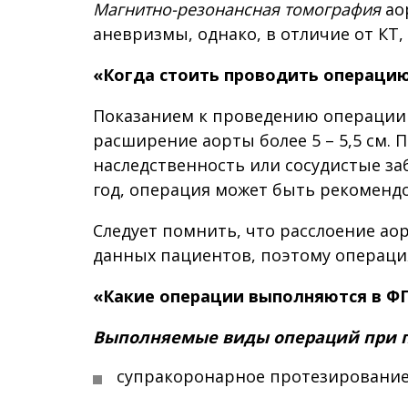
Магнитно-резонансная томография
ао
аневризмы, однако, в отличие от КТ,
«Когда стоить проводить операци
Показанием к проведению операции 
расширение аорты более 5 – 5,5 см. 
наследственность или сосудистые з
год, операция может быть рекомендо
Следует помнить, что расслоение ао
данных пациентов, поэтому операци
«Какие операции выполняются в ФГ
Выполняемые виды операций при п
супракоронарное протезирование