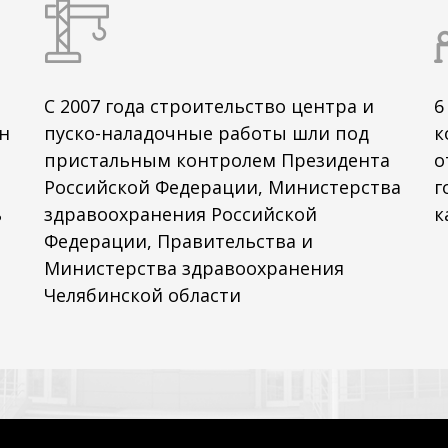
С 2007 года строительство центра и
6
н
пуско-наладочные работы шли под
к
пристальным контролем Президента
о
Российской Федерации, Министерства
г
ь
здравоохранения Российской
к
Федерации, Правительства и
Министерства здравоохранения
Челябинской области