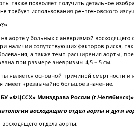
рты также позволяет получить детальное изобра
 не требует использования рентгеновского излу
ю?»
на аорте у больных с аневризмой восходящего 
При наличии сопутствующих факторов риска, так
аболевания, а также темп расширения аорты, п
вана при размере аневризмы 4,5 – 5 см.
рты является основной причиной смертности и 
я имеет чрезвычайно большое значение.
БУ «ФЦССХ» Минздрава России (г.Челябинск)»
атологии восходящего отдел аорты и дуги ао
 восходящего отдела аорты;