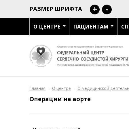
+
-
РАЗМЕР ШРИФТА
О ЦЕНТРЕ
ПАЦИЕНТАМ
СП
Главная
-
О центре
-
О медицинской деятель
Операции на аорте