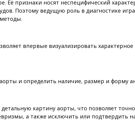
. Её признаки носят неспецифический характер
удов. Поэтому ведущую роль в диагностике игр
методы.
зволяет впервые визуализировать характерное
 аорты и определить наличие, размер и форму 
е детальную картину аорты, что позволяет точн
евризмы, а также исключить или подтвердить н