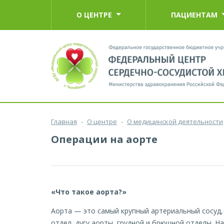
О ЦЕНТРЕ
ПАЦИЕНТАМ
Главная
-
О центре
-
О медицинской деятельности
Операции на аорте
«Что такое аорта?»
Аорта — это самый крупный артериальный сосуд, 
отдел, дугу аорты, грудной и брюшной отделы. Н