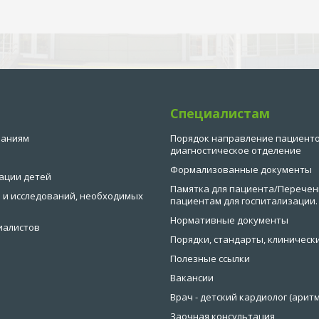
Специалистам
ваниям
Порядок направление пациенто
диагностическое отделение
Формализованные документы
ации детей
Памятка для пациента/Перечен
 и исследований, необходимых
пациентам для госпитализации.
Нормативные документы
иалистов
Порядки, стандарты, клиническ
Полезные ссылки
Вакансии
Врач - детский кардиолог (аритм
Заочная консультация