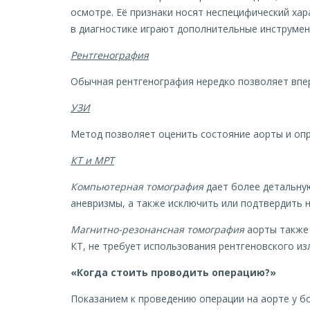
осмотре. Её признаки носят неспецифический хар
в диагностике играют дополнительные инструме
Рентгенография
Обычная рентгенография нередко позволяет впер
УЗИ
Метод позволяет оценить состояние аорты и опр
КТ и МРТ
Компьютерная томография
дает более детальну
аневризмы, а также исключить или подтвердить 
Магнитно-резонансная томография
аорты также 
КТ, не требует использования рентгеновского из
«Когда стоить проводить операцию?»
Показанием к проведению операции на аорте у б