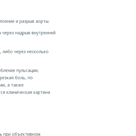
лоение и разрыв аорты.
а через надрыв внутренней
 либо через несколько
бление пульсации,
резкая боль, по
ми, а также
ся клиническая картина
ть при объективном