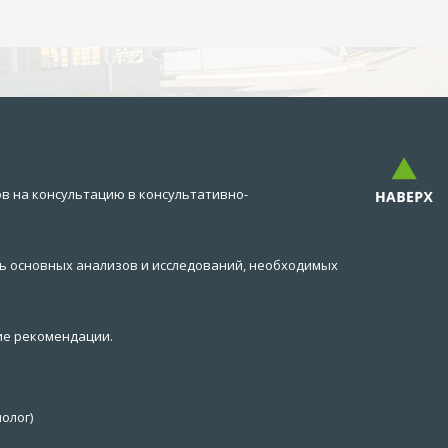
в на консультацию в консультативно-
ь основных анализов и исследований, необходимых
ие рекомендации.
олог)