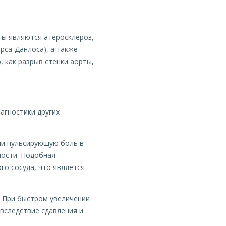
ты являются атеросклероз,
рса-Данлоса), а также
 как разрыв стенки аорты,
агностики других
ли пульсирующую боль в
ности. Подобная
го сосуда, что является
. При быстром увеличении
вследствие сдавления и