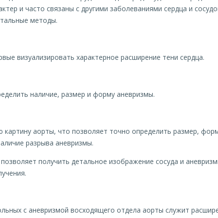
актер и часто связаны с другими заболеваниями сердца и сосуд
нтальные методы.
вые визуализировать характерное расширение тени сердца.
еделить наличие, размер и форму аневризмы.
ю картину аорты, что позволяет точно определить размер, фор
наличие разрыва аневризмы.
позволяет получить детальное изображение сосуда и аневризмы
лучения.
ольных с аневризмой восходящего отдела аорты служит расшире