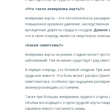
«Что такое аневризма аорты?»
Аневризма аорты – это патологическое расшире
повышенное кровяное давление, наследственная 
врождённые дефекты сердца и сосудов
.
Данное 
что в свою очередь является смертельно опасны
«Какие симптомы?»
Аневризма аорты на ранних стадиях может проте
заболеваний. Тем не менее существует ряд симп
В первую очередь, это болевой синдром. При ан
груди или животе. Эта боль может распространят
симптоматика, особенно при ощущении распирани
жизнеугрожающим состоянием.
Также при больших аневризмах грудного отдела 
объёма восходящего отдела грудной аорты пацие
паралича левого гортанного нерва.