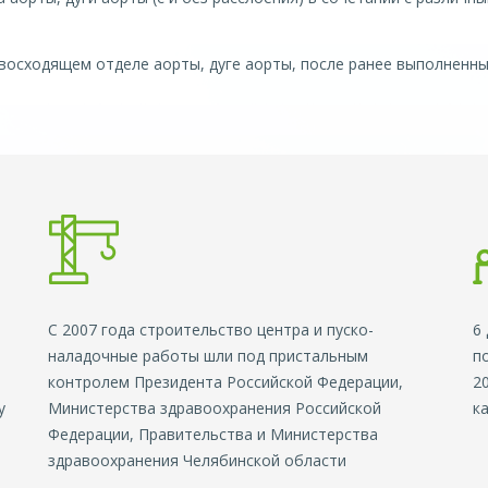
восходящем отделе аорты, дуге аорты, после ранее выполненн
С 2007 года строительство центра и пуско-
6
наладочные работы шли под пристальным
п
контролем Президента Российской Федерации,
2
у
Министерства здравоохранения Российской
к
Федерации, Правительства и Министерства
здравоохранения Челябинской области