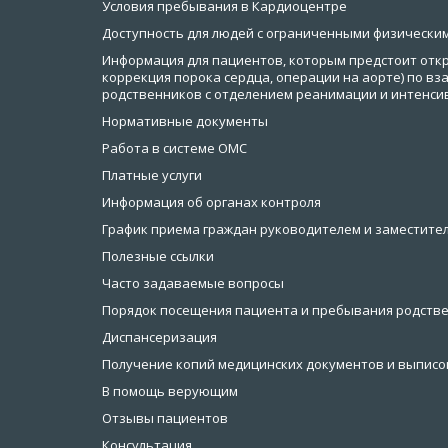
Условия пребывания в Кардиоцентре
Доступность для людей с ограниченными физически
Информация для пациентов, которым предстоит откр
коррекция порока сердца, операции на аорте) по в
родственников с отделением реанимации и интенси
Нормативные документы
Работа в системе ОМС
Платные услуги
Информация об органах контроля
График приема граждан руководителем и заместител
Полезные ссылки
Часто задаваемые вопросы
Порядок посещения пациента и пребывания родстве
Диспансеризация
Получение копий медицинских документов и выписок
В помощь верующим
Отзывы пациентов
Консультация