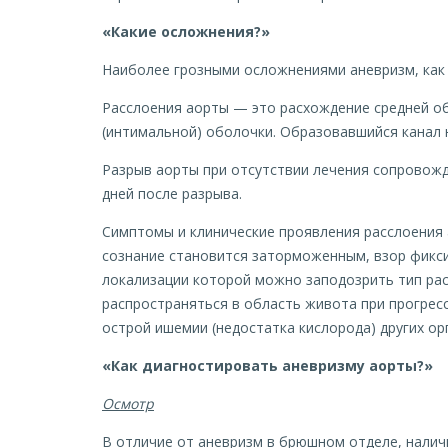
«Какие осложнения?»
Наиболее грозными осложнениями аневризм, как 
Расслоения аорты — это расхождение средней об
(интимальной) оболочки. Образовавшийся канал
Разрыв аорты при отсутствии лечения сопровожд
дней после разрыва.
Симптомы и клинические проявления расслоения 
сознание становится заторможенным, взор фикси
локализации которой можно заподозрить тип рас
распространяться в область живота при прогрес
острой ишемии (недостатка кислорода) других орг
«Как диагностировать аневризму аорты?»
Осмотр
В отличие от аневризм в брюшном отделе, налич