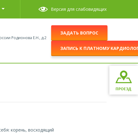
Версия для слабовидящих
ЗАДАТЬ ВОПРОС
оссии Родионова Е.Н., д.2
ЗАПИСЬ К ПЛАТНОМУ КАРДИОЛО
себя: корень, восходящий