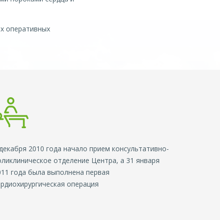
ых оперативных
 декабря 2010 года начало прием консультативно-
оликлиническое отделение Центра, а 31 января
011 года была выполнена первая
ардиохирургическая операция