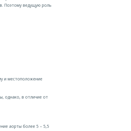
ов. Поэтому ведущую роль
му и местоположение
, однако, в отличие от
ние аорты более 5 – 5,5