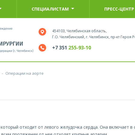
СПЕЦИАЛИСТАМ
ПРЕСС-ЦЕНТР
454103, Челябинская область,
Г.О. Челябинский, г. Челябинск, пр-кт Героя Р
+7 351
255-93-10
-
Операции на аорте
который отходит от левого желудочка сердца. Она включает в 
а всем протяжении от нее отходят крупные артерии.