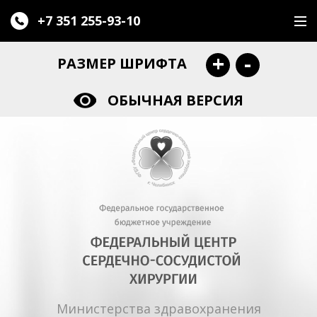
+7 351
255-93-10
+
-
РАЗМЕР ШРИФТА
ОБЫЧНАЯ ВЕРСИЯ
Министерства здравохранения