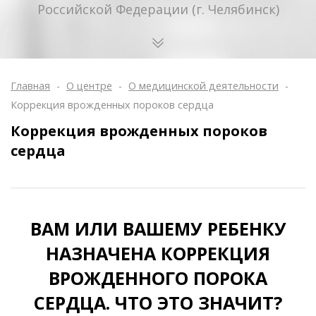
Российской Федерации (г. Челябинск)
Главная
-
О центре
-
О медицинской деятельности
-
Коррекция врожденных пороков сердца
Коррекция врожденных пороков
сердца
ВАМ ИЛИ ВАШЕМУ РЕБЕНКУ
НАЗНАЧЕНА КОРРЕКЦИЯ
ВРОЖДЕННОГО ПОРОКА
СЕРДЦА. ЧТО ЭТО ЗНАЧИТ?