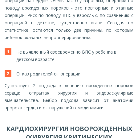
операции на сердце. Очень часто у взрослых, операции по
поводу врожденных пороков - это повторные и этапные
операции. Риск по поводу ВПС у взрослых, по сравнению с
операцией в детстве, существенно выше. Сегодня по
статистике, остаются только две причины, по которым
ребенок оказался непрооперированным:
Не выявленный своевременно ВПС у ребенка в
детском возрасте.
Отказ родителей от операции
Существует 2 подхода к лечению врожденных пороков
сердца: открытая хирургия и эндоваскулярные
вмешательства. Выбор подхода зависит от анатомии
пророка сердца и от нарушений гемодинамики.
КАРДИОХИРУРГИЯ НОВОРОЖДЕННЫХ
(ХИРУРГИЯ КРИТИЧЕСКИХ