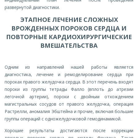
развернутой диагностики.
ЭТАПНОЕ ЛЕЧЕНИЕ СЛОЖНЫХ
ВРОЖДЕННЫХ ПОРОКОВ СЕРДЦА И
ПОВТОРНЫЕ КАРДИОХИРУРГИЧЕСКИЕ
ВМЕШАТЕЛЬСТВА
Одним из направлений нашей работы является
диагностика, лечение и ремоделирование сердца при
пороках правого желудочка сердца. В этот перечень входят
пороки из группы тетрады Фалло (вплоть до атрезии
легочной артерии), пороки с двойным отхождением
магистральных сосудов от правого желудочка, операция
Растрелли, аномалия Эбштейна и прочие, включая большие
группы операций с одножелудочковой гемодинамикой.
Хорошие результаты достигаются после коррекции
тяжелых пороков сердца по методу Фонтена. Такая