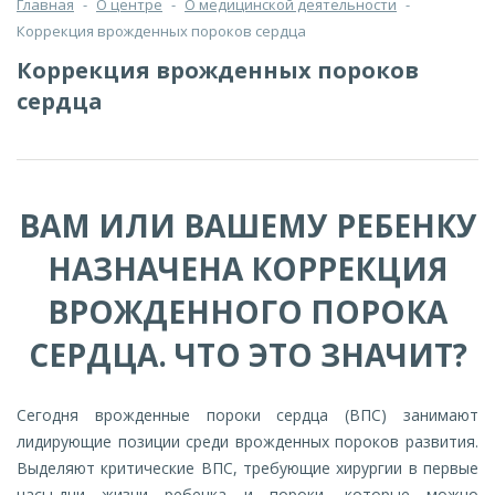
Главная
-
О центре
-
О медицинской деятельности
-
Коррекция врожденных пороков сердца
Коррекция врожденных пороков
сердца
ВАМ ИЛИ ВАШЕМУ РЕБЕНКУ
НАЗНАЧЕНА КОРРЕКЦИЯ
ВРОЖДЕННОГО ПОРОКА
СЕРДЦА. ЧТО ЭТО ЗНАЧИТ?
Сегодня врожденные пороки сердца (ВПС) занимают
лидирующие позиции среди врожденных пороков развития.
Выделяют критические ВПС, требующие хирургии в первые
часы-дни жизни ребенка и пороки, которые можно