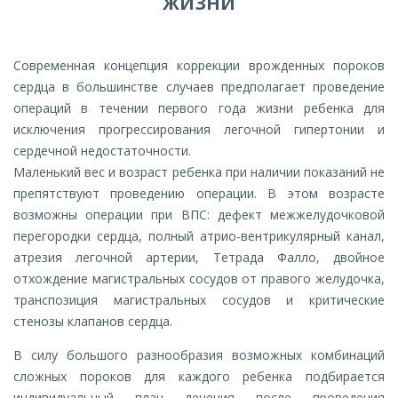
ЖИЗНИ
Современная концепция коррекции врожденных пороков
сердца в большинстве случаев предполагает проведение
операций в течении первого года жизни ребенка для
исключения прогрессирования легочной гипертонии и
сердечной недостаточности.
Маленький вес и возраст ребенка при наличии показаний не
препятствуют проведению операции. В этом возрасте
возможны операции при ВПС: дефект межжелудочковой
перегородки сердца, полный атрио-вентрикулярный канал,
атрезия легочной артерии, Тетрада Фалло, двойное
отхождение магистральных сосудов от правого желудочка,
транспозиция магистральных сосудов и критические
стенозы клапанов сердца.
В силу большого разнообразия возможных комбинаций
сложных пороков для каждого ребенка подбирается
индивидуальный план лечения после проведения