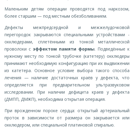
Маленьким детям операции проводятся под наркозом,
более старшим — под местным обезболиванием.
Дефекты межпредсердной и межжелудочковой
перегородок закрываются специальными устройствами -
окклюдерами, сплетёнными из тонкой металлической
проволоки с
эффектом памяти формы
. Подведённые к
нужному месту по тонкой трубочке (катетеру) окклюдеры
принимают необходимую конфигурацию при их выдвижении
из катетера. Основное условие выбора такого способа
лечения — наличие достаточных краёв у дефекта, что
определяется при предварительном ультразвуковом
исследовании. При наличии дефицита краев у дефекта
(ДМПП, ДМЖП), необходима открытая операция.
При врожденном пороке сердца: открытый артериальный
проток в зависимости от размера он закрывается или
окклюдером, или специальной платиновой спиралью.