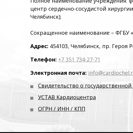
Полное наименование учреждения: 
центр сердечно-сосудистой хирургии
Челябинск);
Сокращенное наименование – ФГБУ «Ф
Адрес:
454103, Челябинск, пр. Героя Р
Телефон:
+7 351 734-27-71
Электронная почта:
info@cardiochel.
Свидетельство о государственной
УСТАВ Кардиоцентра
ОГРН / ИНН / КПП