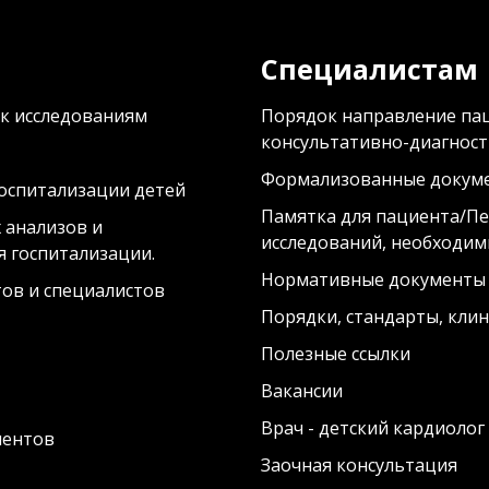
Специалистам
 к исследованиям
Порядок направление па
консультативно-диагност
Формализованные докум
госпитализации детей
Памятка для пациента/Пе
 анализов и
исследований, необходим
я госпитализации.
Нормативные документы
ов и специалистов
Порядки, стандарты, кли
Полезные ссылки
Вакансии
Врач - детский кардиолог
иентов
Заочная консультация