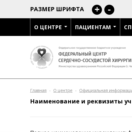
+
-
РАЗМЕР ШРИФТА
О ЦЕНТРЕ
ПАЦИЕНТАМ
СП
Главная
-
О центре
-
Официальная информац
Наименование и реквизиты у