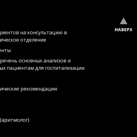
циентов на консультацию в
ическое отделение
енты
речень основных анализов и
ых пациентам для госпитализации.
нические рекомендации.
 (аритмолог)