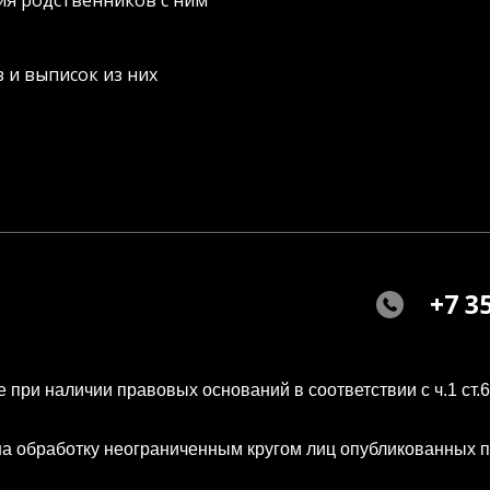
я родственников с ним
 и выписок из них
+7 3
ри наличии правовых оснований в соответствии с ч.1 ст.6 и
на обработку неограниченным кругом лиц опубликованных