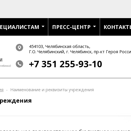
ЕЦИАЛИСТАМ
ПРЕСС-ЦЕНТР
КОНТАКТ
454103, Челябинская область,
Г.О. Челябинский, г. Челябинск, пр-кт Героя Росс
+7 351
255-93-10
ия
-
Наименование и реквизиты учреждения
чреждения