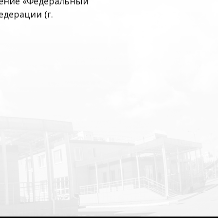
дение «Федеральный
дерации (г.