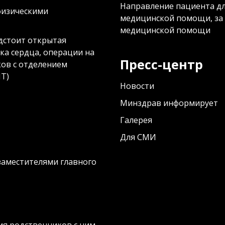
Направление пациента д
физическими
медицинской помощи, за
медицинской помощи
дстоит открытая
ка сердца, операции на
Пресс-центр
ков с отделением
Т)
Новости
Минздрав информирует
Галерея
Для СМИ
заместителями главного