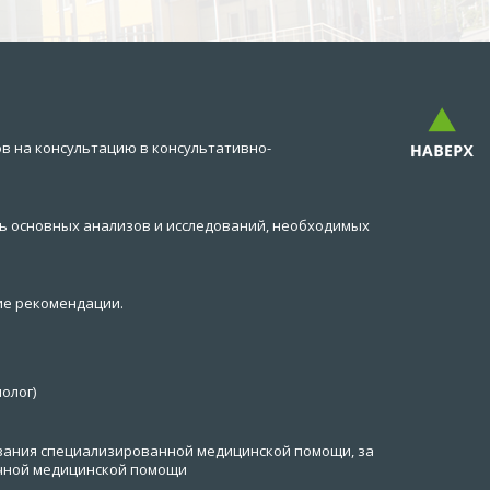
в на консультацию в консультативно-
ь основных анализов и исследований, необходимых
ие рекомендации.
олог)
зания специализированной медицинской помощи, за
чной медицинской помощи