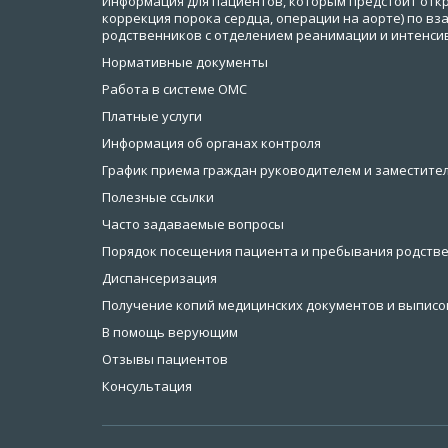
Информация для пациентов, которым предстоит откр
коррекция порока сердца, операции на аорте) по в
родственников с отделением реанимации и интенси
Нормативные документы
Работа в системе ОМС
Платные услуги
Информация об органах контроля
График приема граждан руководителем и заместител
Полезные ссылки
Часто задаваемые вопросы
Порядок посещения пациента и пребывания родстве
Диспансеризация
Получение копий медицинских документов и выписок
В помощь верующим
Отзывы пациентов
Консультация