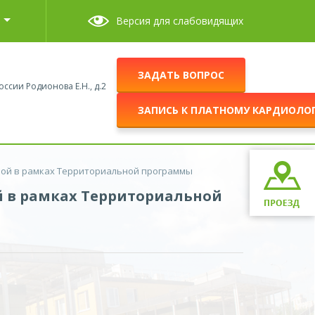
Версия для слабовидящих
ЗАДАТЬ ВОПРОС
оссии Родионова Е.Н., д.2
ЗАПИСЬ К ПЛАТНОМУ КАРДИОЛО
мой в рамках Территориальной программы
й в рамках Территориальной