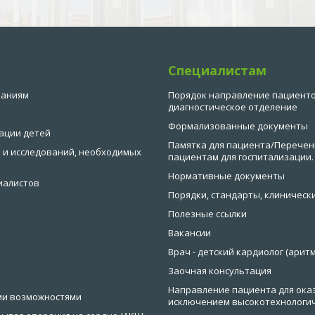
Специалистам
ваниям
Порядок направление пациенто
диагностическое отделение
Формализованные документы
ации детей
Памятка для пациента/Перечен
 и исследований, необходимых
пациентам для госпитализации.
Нормативные документы
иалистов
Порядки, стандарты, клиническ
Полезные ссылки
Вакансии
Врач - детский кардиолог (аритм
Заочная консультация
Направление пациента для ока
ми возможностями
исключением высокотехнологи