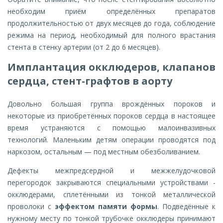
необходим приём определённых препаратов
продолжительностью от двух месяцев до года, соблюдение
режима на период, необходимый для полного врастания
стента в стенку артерии (от 2 до 6 месяцев).
Имплантация окклюдеров, клапанов
сердца, стент-графтов в аорту
Довольно большая группа врождённых пороков и
некоторые из приобретённых пороков сердца в настоящее
время устраняются с помощью малоинвазивных
технологий. Маленьким детям операции проводятся под
наркозом, остальным — под местным обезболиванием.
Дефекты межпредсердной и межжелудочковой
перегородок закрываются специальными устройствами -
окклюдерами, сплетёнными из тонкой металлической
проволоки с
эффектом памяти формы
. Подведённые к
нужному месту по тонкой трубочке окклюдеры принимают