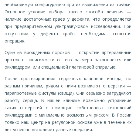
необходимую конфигурацию при их выдвижении из трубки.
Основное условие выбора такого способа лечения —
наличие достаточных краёв у дефекта, что определяется
при предварительном ультразвуковом исследовании. При
отсутствии у дефекта краёв, необходима открытая
операция.
Один из врождённых пороков — открытый артериальный
проток в зависимости от его размера закрывается или
окклюдером, или специальной платиновой спиралью.
После протезирования сердечных клапанов иногда, по
разным причинам, рядом с ними возникают отверстия —
парапротезные фистулы (свищи). Они серьёзно затрудняют
работу сердца. В нашей клинике возможно устранение
таких отверстий с помощью собственных технологий
окклюдерами с минимально возможным риском. В России
только наш центр на регулярной основе уже в течение 4х
лет успешно выполняет данные операции.