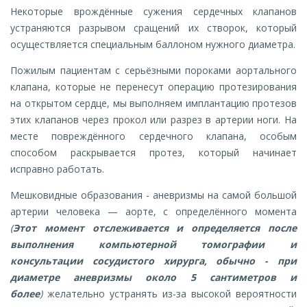
Некоторые врождённые сужения сердечных клапанов
устраняются разрывом сращений их створок, который
осуществляется специальным баллоном нужного диаметра.
Пожилым пациентам с серьёзными пороками аортального
клапана, которые не перенесут операцию протезирования
на открытом сердце, мы выполняем имплантацию протезов
этих клапанов через прокол или разрез в артерии ноги. На
месте повреждённого сердечного клапана, особым
способом раскрывается протез, который начинает
исправно работать.
Мешковидные образования - аневризмы на самой большой
артерии человека — аорте, с определённого момента
(
Этот момент отслеживается и определяется после
выполнения компьютерной томографии и
консультации сосудистого хирурга, обычно - при
диаметре аневризмы около 5 сантиметров и
более
)
желательно устранять из-за высокой вероятности