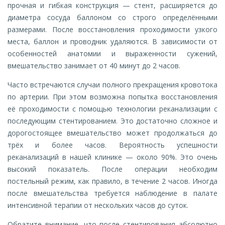
прочная и гибкая конструкция — стент, расширяется до
диаметра сосуда баллоном со строго определёнными
размерами. После восстановления проходимости узкого
места, баллон и проводник удаляются. В зависимости от
особенностей анатомии и выраженности сужений,
вмешательство занимает от 40 минут до 2 часов.
Часто встречаются случаи полного прекращения кровотока
по артерии. При этом возможна попытка восстановления
её проходимости с помощью технологии реканализации с
последующим стентированием. Это достаточно сложное и
дорогостоящее вмешательство может продолжаться до
трёх и более часов. Вероятность успешности
реканализаций в нашей клинике — около 90%. Это очень
высокий показатель. После операции необходим
постельный режим, как правило, в течение 2 часов. Иногда
после вмешательства требуется наблюдение в палате
интенсивной терапии от нескольких часов до суток.
Обратите внимание, что после стентирования абсолютно