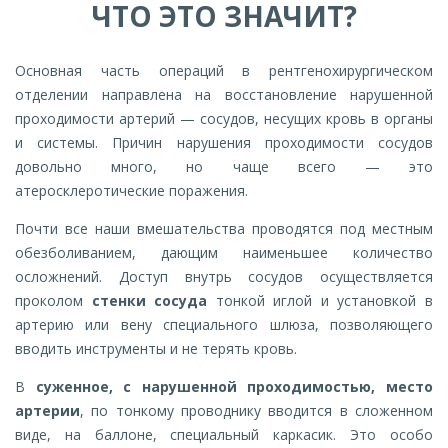
ЧТО ЭТО ЗНАЧИТ?
Основная часть операций в рентгенохирургическом
отделении направлена на восстановление нарушенной
проходимости артерий — сосудов, несущих кровь в органы
и системы. Причин нарушения проходимости сосудов
довольно много, но чаще всего — это
атеросклеротические поражения.
Почти все наши вмешательства проводятся под местным
обезболиванием, дающим наименьшее количество
осложнений. Доступ внутрь сосудов осуществляется
проколом
стенки сосуда
тонкой иглой и установкой в
артерию или вену специального шлюза, позволяющего
вводить инструменты и не терять кровь.
В
суженное, с нарушенной проходимостью, место
артерии
, по тонкому проводнику вводится в сложенном
виде, на баллоне, специальный каркасик. Это особо